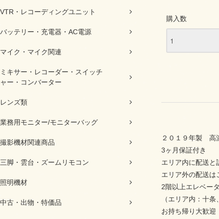
VTR・レコーディングユニット
購入数
バッテリー・充電器・AC電源
マイク・マイク関連
ミキサー・レコーダー・スイッチ
ャー・コンバーター
レンズ類
業務用モニター/モニターバッグ
２０１９年製 
撮影機材関連商品
3ヶ月保証付き
エリア内に配送と
三脚・雲台・ズームリモコン
エリア外の配送は
照明機材
2階以上エレベー
（エリア内：十条
中古・出物・特価品
お持ち帰り大歓迎