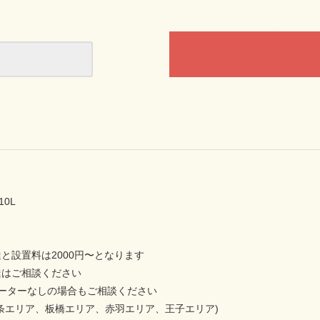
10L
と設置料は2000円〜となります
達はご相談ください
ベーターなしの場合もご相談ください
条エリア、板橋エリア、赤羽エリア、王子エリア)