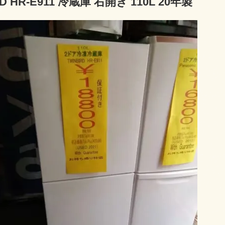
RD HR-E911 冷蔵庫 右開き 110L 20年製