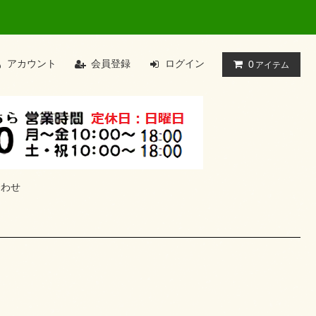
アカウント
会員登録
ログイン
0
アイテム
合わせ