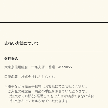
支払い方法について
銀行振込
大東京信用組合 十条支店 普通 4559055
口座名義 株式会社しんしらくら
※勝手ながら振込手数料はお客様にてご負担ください。
ご入金の確認後、商品の手配をさせていただきます。
ご注文から1週間が経過してもご入金が確認できない場合、
ご注文はキャンセルさせていただきます。