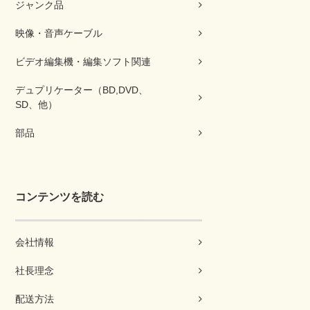
ジャンク品
映像・音声ケーブル
ビデオ編集機・編集ソフト関連
デュプリケーター（BD,DVD、
SD、他）
部品
コンテンツを読む
会社情報
社長理念
配送方法